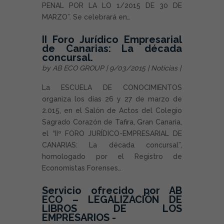
PENAL POR LA LO 1/2015 DE 30 DE
MARZO”. Se celebrará en…
II Foro Jurídico Empresarial
de Canarias: La década
concursal.
by
AB ECO GROUP
| 9/03/2015 |
Noticias
|
La ESCUELA DE CONOCIMIENTOS
organiza los días 26 y 27 de marzo de
2.015, en el Salón de Actos del Colegio
Sagrado Corazón de Tafira, Gran Canaria,
el “IIº FORO JURÍDICO-EMPRESARIAL DE
CANARIAS: La década concursal”,
homologado por el Registro de
Economistas Forenses…
Servicio ofrecido por AB
ECO – LEGALIZACIÓN DE
LIBROS DE LOS
EMPRESARIOS -