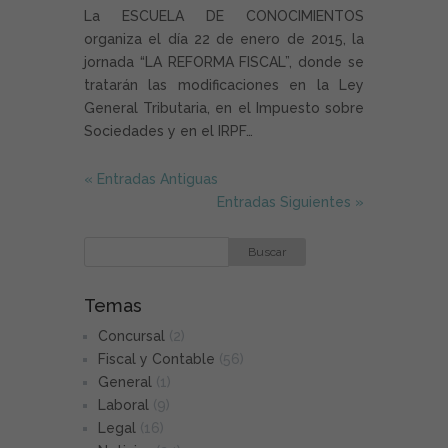
La ESCUELA DE CONOCIMIENTOS
organiza el día 22 de enero de 2015, la
jornada “LA REFORMA FISCAL”, donde se
tratarán las modificaciones en la Ley
General Tributaria, en el Impuesto sobre
Sociedades y en el IRPF…
« Entradas Antiguas
Entradas Siguientes »
Temas
Concursal
(2)
Fiscal y Contable
(56)
General
(1)
Laboral
(9)
Legal
(16)