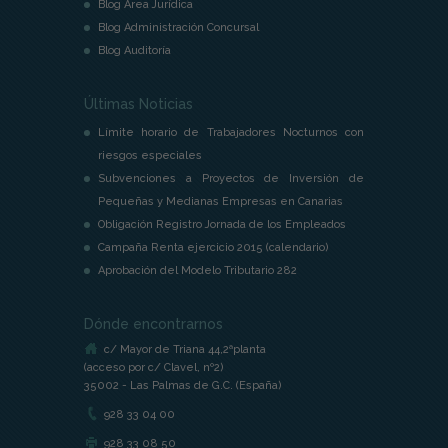
Blog Área Jurídica
Blog Administración Concursal
Blog Auditoría
Últimas Noticias
Límite horario de Trabajadores Nocturnos con
riesgos especiales
Subvenciones a Proyectos de Inversión de
Pequeñas y Medianas Empresas en Canarias
Obligación Registro Jornada de los Empleados
Campaña Renta ejercicio 2015 (calendario)
Aprobación del Modelo Tributario 282
Dónde encontrarnos
c/ Mayor de Triana 44,2ªplanta
(acceso por c/ Clavel, nº2)
35002 - Las Palmas de G.C. (España)
928 33 04 00
928 33 08 50