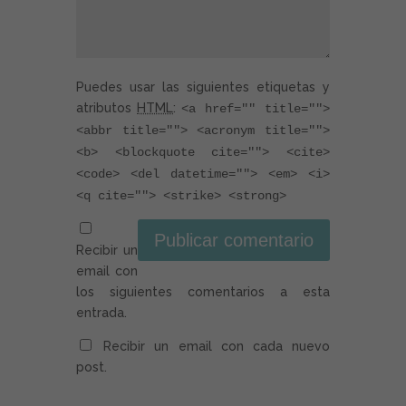
Puedes usar las siguientes etiquetas y
atributos
HTML
:
<a href="" title="">
<abbr title=""> <acronym title="">
<b> <blockquote cite=""> <cite>
<code> <del datetime=""> <em> <i>
<q cite=""> <strike> <strong>
Recibir un
email con
los siguientes comentarios a esta
entrada.
Recibir un email con cada nuevo
post.