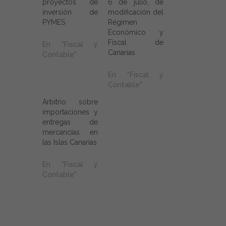
proyectos de
6 de julio, de
inversión de
modificación del
PYMES
Régimen
Económico y
Fiscal de
En "Fiscal y
Canarias
Contable"
En "Fiscal y
Contable"
Arbitrio sobre
importaciones y
entregas de
mercancías en
las Islas Canarias
En "Fiscal y
Contable"