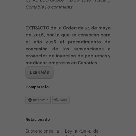
by
AB ECO GROUP
| 1/06/2016 |
Fiscal y
Contable
|
0 comments
EXTRACTO de la Orden de 21 de mayo
de 2016, por la que se convocan para
el año 2016 el procedimiento de
concesión de las subvenciones a
proyectos de inversión de pequeñas y
medianas empresas en Canarias…
LEER MÁS
Compártelo:
Imprimir
Más
Relacionado
Subvenciones a
Ley 19/1994, de