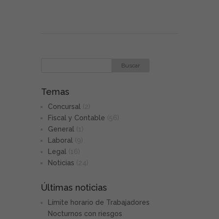
Temas
Concursal
(2)
Fiscal y Contable
(56)
General
(1)
Laboral
(9)
Legal
(16)
Noticias
(24)
Últimas noticias
Límite horario de Trabajadores
Nocturnos con riesgos