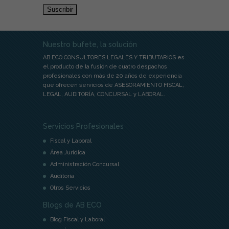
de
email
Nuestro bufete, la solución
AB ECO CONSULTORES LEGALES Y TRIBUTARIOS es
el producto de la fusión de cuatro despachos
profesionales con más de 20 años de experiencia
que ofrecen servicios de ASESORAMIENTO FISCAL,
LEGAL, AUDITORÍA, CONCURSAL y LABORAL.
Servicios Profesionales
Fiscal y Laboral
Área Jurídica
Administración Concursal
Auditoría
Otros Servicios
Blogs de AB ECO
Blog Fiscal y Laboral