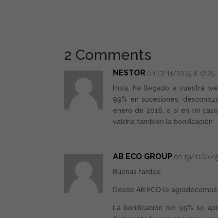
2 Comments
NESTOR
on 17/11/2015 at 12:25
Hola, he llegado a vuestra we
99% en sucesiones, desconozco
enero de 2016, o si en mi caso
valdría también la bonificación
AB ECO GROUP
on 19/11/2015 
Buenas tardes:
Desde AB ECO le agradecemos 
La bonificación del 99% se apl