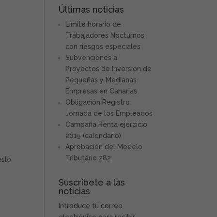
Últimas noticias
Límite horario de
Trabajadores Nocturnos
con riesgos especiales
Subvenciones a
Proyectos de Inversión de
Pequeñas y Medianas
Empresas en Canarias
Obligación Registro
Jornada de los Empleados
Campaña Renta ejercicio
2015 (calendario)
Aprobación del Modelo
Tributario 282
esto
Suscríbete a las
noticias
Introduce tu correo