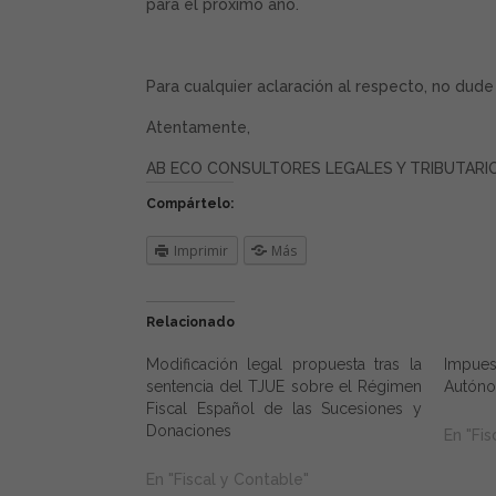
para el próximo año.
Para cualquier aclaración al respecto, no dud
Atentamente,
AB ECO CONSULTORES LEGALES Y TRIBUTARIOS
Compártelo:
Imprimir
Más
Relacionado
Modificación legal propuesta tras la
Impues
sentencia del TJUE sobre el Régimen
Autóno
Fiscal Español de las Sucesiones y
Donaciones
En "Fis
En "Fiscal y Contable"