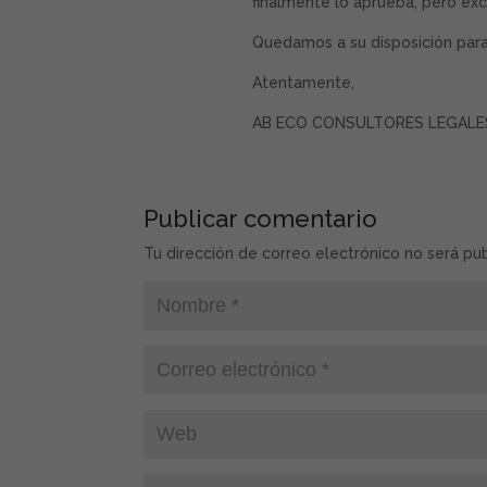
finalmente lo aprueba, pero exc
Quedamos a su disposición para
Atentamente,
AB ECO CONSULTORES LEGALES Y
Publicar comentario
Tu dirección de correo electrónico no será p