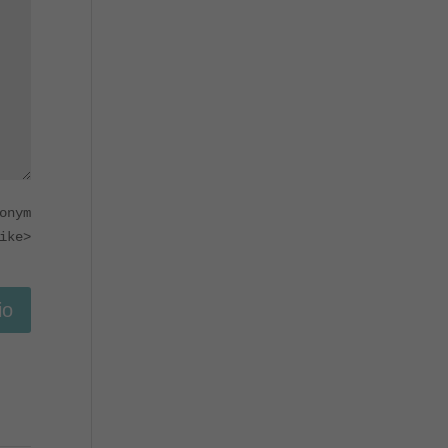
onym
ike>