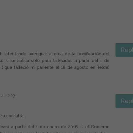
Rep
b intentando averiguar acerca de la bonificación del
 si se aplica solo para fallecidos a partir del 1 de
 ( que falleció mi pariente el 18 de agosto en Telde)
at 12:23
Rep
su consulta.
icará a partir del 1 de enero de 2016, si el Gobierno