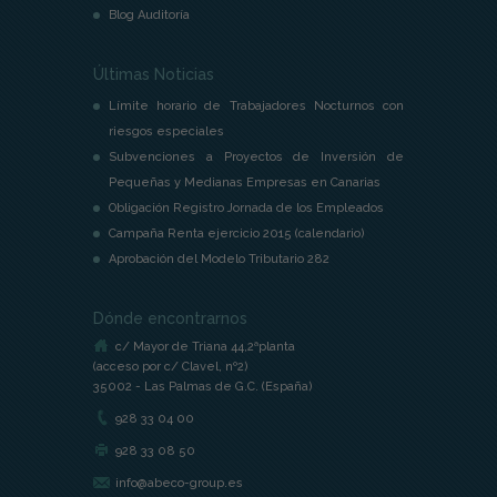
Blog Auditoría
Últimas Noticias
Límite horario de Trabajadores Nocturnos con
riesgos especiales
Subvenciones a Proyectos de Inversión de
Pequeñas y Medianas Empresas en Canarias
Obligación Registro Jornada de los Empleados
Campaña Renta ejercicio 2015 (calendario)
Aprobación del Modelo Tributario 282
Dónde encontrarnos
c/ Mayor de Triana 44,2ªplanta
(acceso por c/ Clavel, nº2)
35002 - Las Palmas de G.C. (España)
928 33 04 00
928 33 08 50
info@abeco-group.es