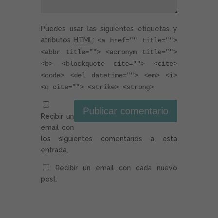
Puedes usar las siguientes etiquetas y
atributos
HTML
:
<a href="" title="">
<abbr title=""> <acronym title="">
<b> <blockquote cite=""> <cite>
<code> <del datetime=""> <em> <i>
<q cite=""> <strike> <strong>
Recibir un
email con
los siguientes comentarios a esta
entrada.
Recibir un email con cada nuevo
post.