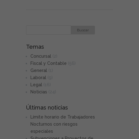
Temas
Concursal
(2)
Fiscal y Contable
(56)
General
(1)
Laboral
(9)
Legal
(16)
Noticias
(24)
Últimas noticias
Límite horario de Trabajadores
Nocturnos con riesgos
especiales
Subvenciones a Proyectos de